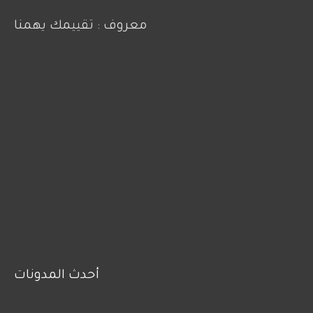
معروف : تقييمك يهمنا
أحدث المدونات