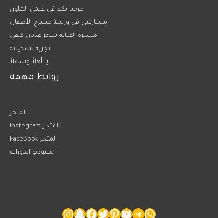
مرحبا بكم في علمي الملون
مشاركتي في ورشة مسرح الأطفال
مسيرة الفنانة سحر عدنان كيفي
تجربة تشكيلية
يا أهلاً وسهلاً
روابط مهمة
المتجر
Instegram المتجر
FaceBook المتجر
أستوديو الدورات
WhatsApp
Telegram
YouTube
Pinterest
Twitter
Facebook
Snapchat
خاص